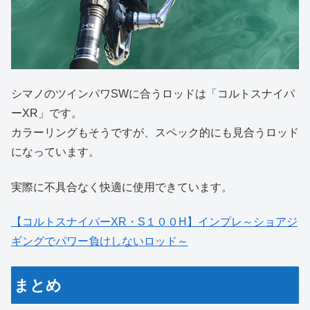
シマノのツインパワSWに合うロッドは「コルトスナイパ
ーXR」です。
カラーリングもそうですが、スペック的にも見合うロッド
になっています。
実際に不具合なく快適に使用できています。
【コルトスナイパーXR・S１００H】インプレ～ショアジ
ギングでパワー負けしないロッド～
まとめ