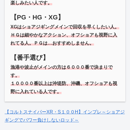
楽しみたい人です。
【PG・HG・XG】
XGはショアジギングメインで回収を早くしたい人。
ＨＧは細やかなアクション、オフショアも視野に入
れてる人。ＰＧは…おすすめしません。
【番手選び】
漁港や波止がメインの方は６０００番で決まりで
す。
１００００番以上は沖堤防、沖磯、オフショアも視
野に入れている人です。
【コルトスナイパーXR・S１００H】インプレ～ショアジ
ギングでパワー負けしないロッド～