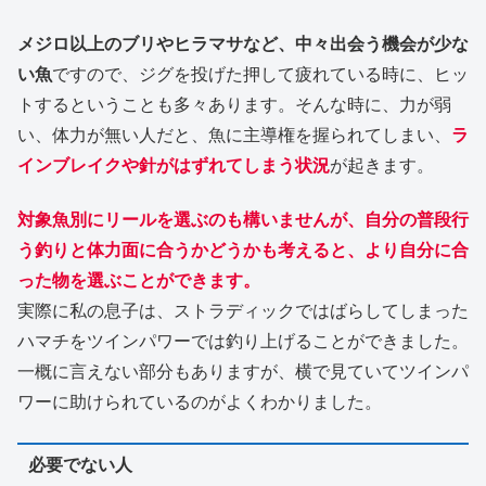
メジロ以上のブリやヒラマサなど、中々出会う機会が少な
い魚
ですので、ジグを投げた押して疲れている時に、ヒッ
トするということも多々あります。そんな時に、力が弱
い、体力が無い人だと、魚に主導権を握られてしまい、
ラ
インブレイクや針がはずれてしまう状況
が起きます。
対象魚別にリールを選ぶのも構いませんが、自分の普段行
う釣りと体力面に合うかどうかも考えると、より自分に合
った物を選ぶことができます。
実際に私の息子は、ストラディックではばらしてしまった
ハマチをツインパワーでは釣り上げることができました。
一概に言えない部分もありますが、横で見ていてツインパ
ワーに助けられているのがよくわかりました。
必要でない人