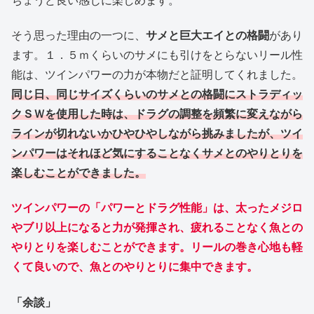
ちょうど良い感じに楽しめます。
そう思った理由の一つに、
サメと巨大エイとの格闘
があり
ます。１．５ｍくらいのサメにも引けをとらないリール性
能は、ツインパワーの力が本物だと証明してくれました。
同じ日、同じサイズくらいのサメとの格闘にストラディッ
クＳＷを使用した時は、ドラグの調整を頻繁に変えながら
ラインが切れないかひやひや
しながら
挑みましたが、ツイ
ンパワーはそれほど気にすることなくサメとのやりとりを
楽しむことができました。
ツインパワーの「パワーとドラグ性能」は、太ったメジロ
やブリ以上になると力が発揮され、疲れることなく魚との
やりとりを楽しむことができます。
リールの巻き心地も軽
くて良いので、魚とのやりとりに集中できます。
「余談」