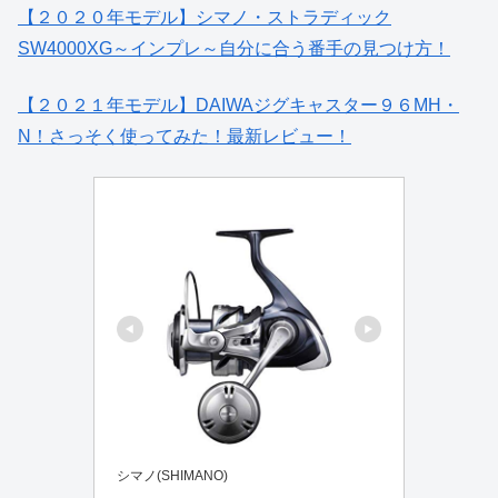
【２０２０年モデル】シマノ・ストラディック
SW4000XG～インプレ～自分に合う番手の見つけ方！
【２０２１年モデル】DAIWAジグキャスター９６MH・
N！さっそく使ってみた！最新レビュー！
シマノ(SHIMANO)