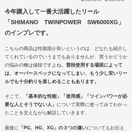
今年購入して一番大活躍したリール
「SHIMANO TWINPOWER SW6000XG」
のインプレです。
こちらの商品は性能面が良いというのは、どなたも紹介し
てくれているのでいうまでもありませんが、買うかどうか
の悩みの種は値段ですよね。
普段使用する場面によって
は、オーバースペックになってしまい、もう少し安いリー
ルでも十分釣りを楽しめることもあります。
そこで、
「基本的な性能」「使用感」「ツインパワーが必
要な人とそうでない人」
について実際に使ってみてわかっ
たことを交えながら解説していきます。
最後に
「PG、HG、XG」の３つの違い
についてもお伝え