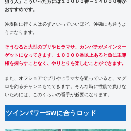
狙う人」こういった方には１００００番～１４０００番が
おすすめです。
沖堤防に行く人は必ずといっていいほど、沖磯にも通うよ
うになります。
そうなると大型のブリやヒラマサ、カンパチがメインター
ゲットになってきます。１００００番以上あると魚に主導
権を握らすことなく、やりとりを楽しむことができます。
また、オフショアでブリやヒラマサを狙っていると、マグ
ロを釣るチャンスもでてきます。そんな時に性能で負けな
いためには、このくらいの番手が必要になります。
ツインパワーSWに合うロッド