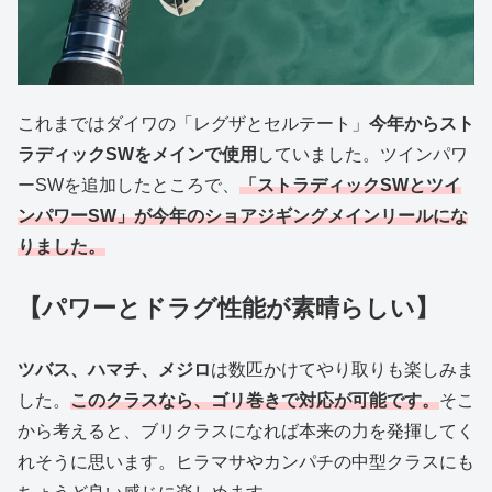
これまではダイワの「レグザとセルテート」
今年からスト
ラディックSWをメインで使用
していました。ツインパワ
ーSWを追加したところで、
「ストラディックSWとツイ
ンパワーSW」が今年のショアジギングメインリールにな
りました。
【パワーとドラグ性能
が
素晴らしい】
ツバス、ハマチ、メジロ
は数匹かけてやり取りも楽しみま
した。
このクラスなら、ゴリ巻きで対応が可能です。
そこ
から考えると、ブリクラスになれば本来の力を発揮してく
れそうに思います。ヒラマサやカンパチの中型クラスにも