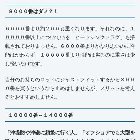
８０００番はダメ？！
６０００番より約２００ｇ重くなります。それなのに、１
００００番以上についている「ヒートシンクドラグ」も搭
載されておりまっせん。６０００番よりかなり思いのに性
能はかわらず、１００００番より性能は劣るのに重さは少
し軽いだけです。
自分のお持ちのロッドにジャストフィットするから８００
０番を買うというなら止めはしませんが、メリットを考え
るとおすすめしません。
１００００番～１４０００番
「沖堤防や沖磯に頻繁に行く人」「オフショアでも大型を