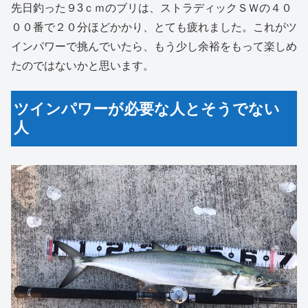
先日釣った９3ｃｍのブリは、ストラディックＳＷの４０
００番で２０分ほどかかり、とても疲れました。これがツ
インパワーで挑んでいたら、もう少し余裕をもって楽しめ
たのではないかと思います。
ツインパワーが必要な人とそうでない
人