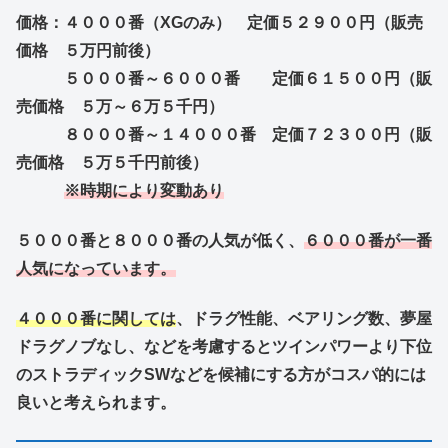
価格：４０００番（XGのみ） 定価５２９００円（販売
価格 ５万円前後）
５０００番～６０００番 定価６１５００円（販
売価格 ５万～６万５千円）
８０００番～１４０００番 定価７２３００円（販
売価格 ５万５千円前後）
※時期により変動あり
５０００番と８０００番の人気が低く、
６０００番が一番
人気になっています。
４０００番に関しては
、ドラグ性能、ベアリング数、夢屋
ドラグノブなし、などを考慮するとツインパワーより下位
のストラディックSWなどを候補にする方がコスパ的には
良いと考えられます。