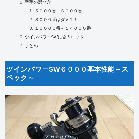
番手の選び方
５０００番～６０００番
８０００番はダメ？！
１００００番～１４０００番
ツインパワーSWに合うロッド
まとめ
ツインパワーSW６０００基本性能～ス
ペック～