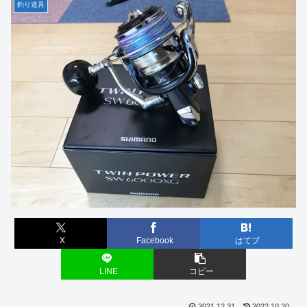
釣り道具
X
Facebook
はてブ
LINE
コピー
2021.12.31
2022.10.20