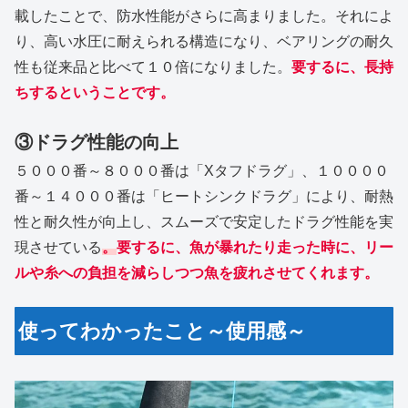
載したことで、防水性能がさらに高まりました。それによ
り、高い水圧に耐えられる構造になり、ベアリングの耐久
性も従来品と比べて１０倍になりました。
要するに、長持
ちするということです。
③ドラグ性能の向上
５０００番～８０００番は「Xタフドラグ」、１００００
番～１４０００番は「ヒートシンクドラグ」により、耐熱
性と耐久性が向上し、スムーズで安定したドラグ性能を実
現させている
。
要するに、魚が暴れたり走った時に、リー
ルや糸への負担を減らしつつ魚を疲れさせてくれます。
使ってわかったこと～使用感～