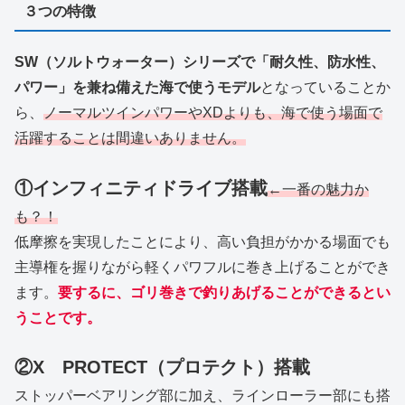
３つの特徴
SW（ソルトウォーター）シリーズで「耐久性、防水性、
パワー」を兼ね備えた海で使うモデル
となっていることか
ら、
ノーマルツインパワーやXDよりも、海で使う場面で
活躍することは間違いありません。
①インフィニティドライブ搭載
←一番の魅力か
も？！
低摩擦を実現したことにより、高い負担がかかる場面でも
主導権を握りながら軽くパワフルに巻き上げることができ
ます。
要するに、ゴリ巻きで釣りあげることができるとい
うことです。
②X PROTECT（プロテクト）搭載
ストッパーベアリング部に加え、ラインローラー部にも搭