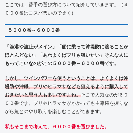
ここでは、番手の選び方について紹介していきます。（４
０００番はコスパ悪いので除く）
５０００番～６０００番
「漁港や波止がメイン」「船に乗って沖堤防に渡ることが
ほとんどない」「あわよくばブリも狙いたい」そんな人に
もってこいなのがこの５０００番～６０００番です。
しかし、ツインパワーを使うということは、よくよくは沖
堤防や沖磯、ブリやヒラマサなども狙えるように購入して
おきたいと思う人も多いですよね。
そこで人気なのが６０
００番です。ブリやヒラマサがかかっても主導権を握りな
がら魚とのやり取りを楽しむことができます。
私もそこまで考えて、６０００番を選びました。