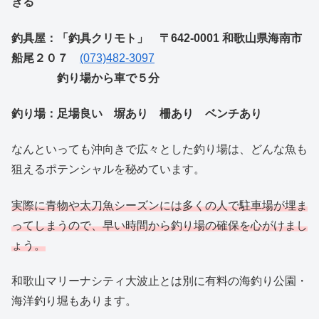
きる
釣具屋：「釣具クリモト」 〒642-0001 和歌山県海南市
船尾２０７
(073)482-3097
釣り場から車で５分
釣り場：足場良い
塀あり
柵あり
ベンチあり
なんといっても沖向きで広々とした釣り場は、どんな魚も
狙えるポテンシャルを秘めています。
実際に青物や太刀魚シーズンには多くの人で駐車場が埋ま
ってしまうので、早い時間から釣り場の確保を心がけまし
ょう。
和歌山マリーナシティ大波止とは別に有料の海釣り公園・
海洋釣り堀もあります。