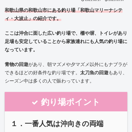
和歌山県の和歌山市にある釣り場「和歌山マリーナシテ
ィ・大波止」の紹介です。
ここは沖合に面した広い釣り場で、柵や塀、トイレがあり
足場も安定していることから家族連れにも人気の釣り場に
なっています。
青物の回遊
があり、朝マズメや夕マズメ以外にもナブラが
できるほどの好条件な釣り場です。
太刀魚の回遊
もあり、
シーズン中は多くの人で賑わっています。
釣り場ポイント
１．一番人気は沖向きの両端