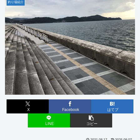
釣り場紹介
X
Facebook
はてブ
LINE
コピー
2021.08.17
2025.09.07