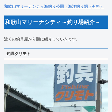
和歌山マリーナシティ海釣り公園・海洋釣り堀（有料）
和歌山マリーナシティ～釣り場紹介～
近くの釣具屋から順に紹介していきます。
釣具クリモト