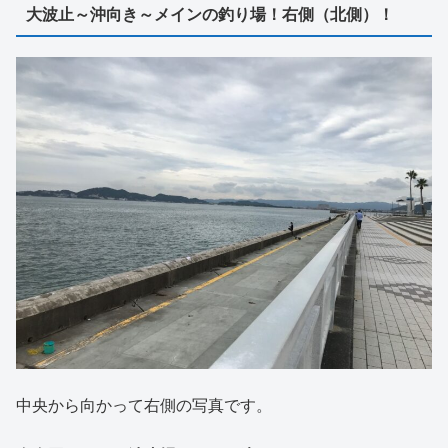
大波止～沖向き～メインの釣り場！右側（北側）！
中央から向かって右側の写真です。