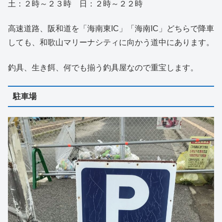
土：２時～２３時 日：２時～２２時
高速道路、阪和道を「海南東IC」「海南IC」どちらで降車
しても、和歌山マリーナシティに向かう道中にあります。
釣具、生き餌、何でも揃う釣具屋なので重宝します。
駐車場