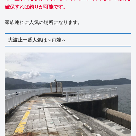
確保すれば釣りが可能です。
家族連れに人気の場所になります。
大波止一番人気は～両端～