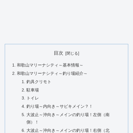
目次
和歌山マリーナシティ～基本情報～
和歌山マリーナシティ～釣り場紹介～
釣具クリモト
駐車場
トイレ
釣り場～内向き～サビキメイン？！
大波止～沖向き～メインの釣り場！左側（南
側）！
大波止～沖向き～メインの釣り場！右側（北