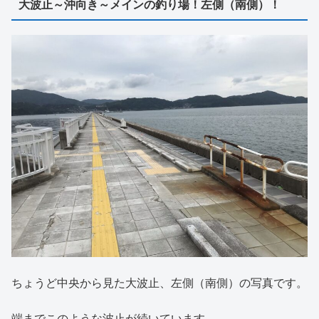
大波止～沖向き～メインの釣り場！左側（南側）！
ちょうど中央から見た大波止、左側（南側）の写真です。
端までこのような波止が続いています。