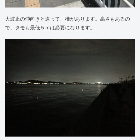
大波止の沖向きと違って、柵があります。高さもあるの
で、タモも最低５ｍは必要になります。