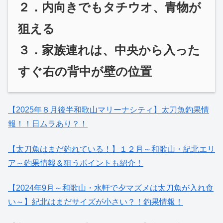
２．内向きでもタチウオ、青物が
狙える
３．家族連れは、中央から入った
すぐ右の背中が壁の位置
【2025年８月後半和歌山マリーナシティ】太刀魚釣果情
報！！日ムラあり？！
【太刀魚はまだ釣れている！】１２月～和歌山・紀北エリ
ア～釣果情報＆狙うポイントも紹介！
【2024年9月～和歌山・水軒で夕マズメは太刀魚が入れ食
い～】紀北はまだサイズが小さい？！釣果情報！