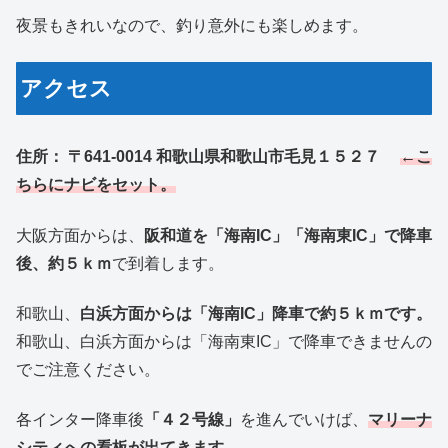
夜景もきれいなので、釣り意外にも楽しめます。
アクセス
住所：
〒641-0014 和歌山県和歌山市毛見１５２７
←こ
ちらにナビをセット。
大阪方面からは、
阪和道を「海南IC」「海南東IC」で降車
後、約５ｋｍ
で到着します。
和歌山、
白浜方面からは「海南IC」降車で約５ｋｍです。
和歌山、白浜方面からは「海南東IC」で降車できませんの
でご注意ください。
各インター降車後
「４２号線」
を進んでいけば、
マリーナ
シティへの看板が出てきます。