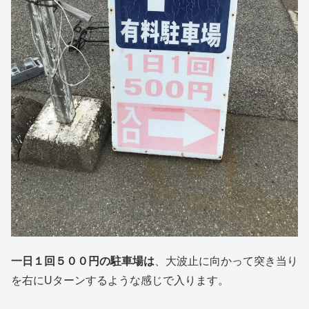
一日１回５００円の駐車場は
、大波止に向かって突き当り
を右にUターンするような感じで入ります。