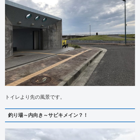
トイレより先の風景です。
釣り場～内向き～サビキメイン？！