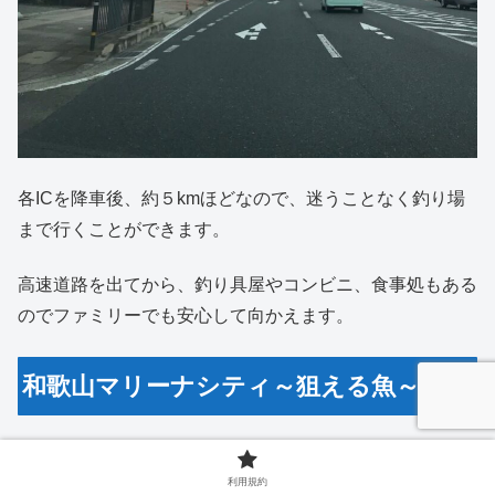
各ICを降車後、約５kmほどなので、迷うことなく釣り場
まで行くことができます。
高速道路を出てから、釣り具屋やコンビニ、食事処もある
のでファミリーでも安心して向かえます。
和歌山マリーナシティ～狙える魚～
沖向きに面して、砂地の場所や藻場、駆け上がりなど、魚
利用規約
が集まりやすい条件が揃っている「和歌山マリーナシティ