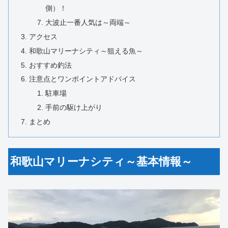
側）！
大波止一番人気は～両端～
アクセス
和歌山マリーナシティ～狙える魚～
おすすめ釣法
注意点とワンポイントアドバイス
駐車場
手前の駆け上がり
まとめ
和歌山マリーナシティ～基本情報～