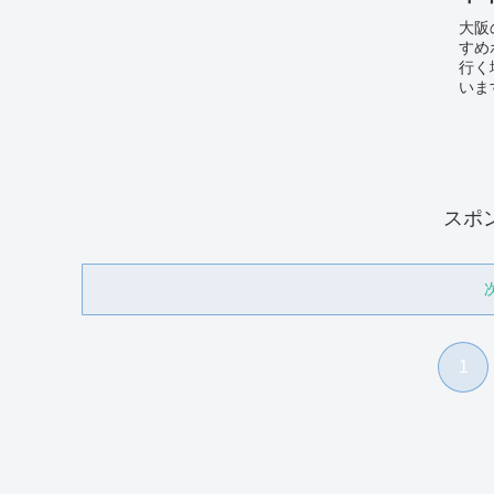
大阪
すめ
行く
いま
るの
い。
スポ
1