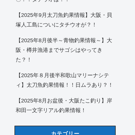
【2025年9月太刀魚釣果情報】大阪・貝
塚人工島についにタチウオが？！
【2025年8月後半～青物釣果情報～】大
阪・樽井漁港までサゴシはやってき
た？！
【2025年８月後半和歌山マリーナシテ
ィ】太刀魚釣果情報！！日ムラあり？！
【2025年8月お盆後・大阪たこ釣り】岸
和田一文字リアル釣果情報！
カテゴリー