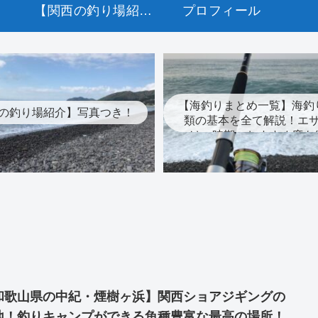
【関西の釣り場紹介】写真つき！
プロフィール
【海釣りまとめ一覧】海釣
の釣り場紹介】写真つき！
類の基本を全て解説！エ
け、時期、おすすめ度も
和歌山県の中紀・煙樹ヶ浜】関西ショアジギングの
地！釣りキャンプができる魚種豊富な最高の場所！