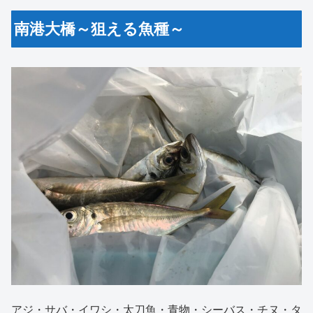
南港大橋～狙える魚種～
アジ・サバ・イワシ・太刀魚・青物・シーバス・チヌ・タ