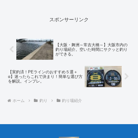
れる方は参考にしてみてください。
スポンサーリンク
【大阪・舞洲～常吉大橋～】大阪市内の
釣り場紹介。空いた時間にサクッと釣り
ができる。
【実釣済！PEラインのおすすめ５選＋
α】迷ったらこれで決まり！簡単な選び方
を解説。インプレ。
ホーム
釣り
釣り場紹介