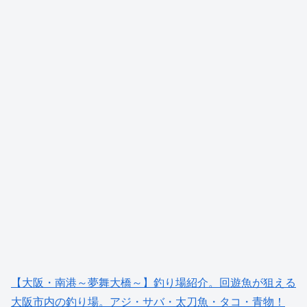
【大阪・南港～夢舞大橋～】釣り場紹介。回遊魚が狙える
大阪市内の釣り場。アジ・サバ・太刀魚・タコ・青物！