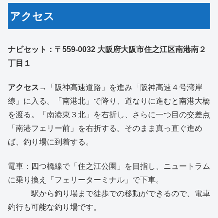
アクセス
ナビセット：
〒559-0032 大阪府大阪市住之江区南港南２
丁目１
アクセス→
「阪神高速道路」を進み「阪神高速４号湾岸
線」に入る。「南港北」で降り、道なりに進むと南港大橋
を渡る。「南港東３北」を右折し、さらに一つ目の交差点
「南港フェリー前」を右折する。そのまま真っ直ぐ進め
ば、釣り場に到着する。
電車：四つ橋線で「住之江公園」を目指し、ニュートラム
に乗り換え「フェリーターミナル」で下車。
駅から釣り場まで徒歩での移動ができるので、電車
釣行も可能な釣り場です。