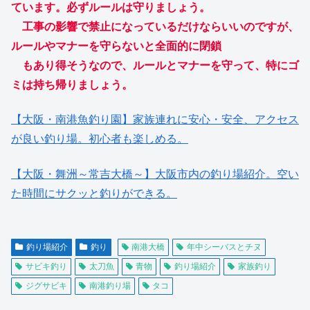
ています。必ずルールは守りましょう。
工事の影響で禁止になっているだけならいいのですが、
ルールやマナーを守らないと全面的に閉鎖
もあり得そうなので、ルールとマナーを守って、特にゴ
ミは持ち帰りましょう。
【大阪・南港魚釣り園】家族連れに安心・安全、アクセス
が良い釣り場。初心者も楽しめる。
【大阪・舞洲～常吉大橋～】大阪市内の釣り場紹介。空い
た時間にサクッと釣りができる。
釣り場紹介
釣り
南港大橋
年中シーバスとチヌ
サビキ釣り
太刀魚
青物
釣り場紹介
家族釣り
ジグサビキ
南港釣り場
タコ