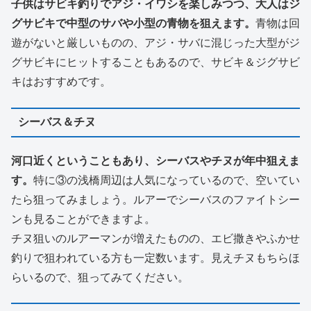
子供はサビキ釣りでアジ・イワシを楽しみつつ、大人はジ
グサビキで中型のサバや小型の青物を狙えます。
青物は回
遊がないと厳しいものの、アジ・サバに混じった大型がジ
グサビキにヒットすることもあるので、サビキ＆ジグサビ
キはおすすめです。
シーバス＆チヌ
河口近くということもあり、シーバスやチヌが年中狙えま
す。
特に③の浅橋周辺は人気になっているので、空いてい
たら狙ってみましょう。ルアーでシーバスのファイトシー
ンも見ることができますよ。
チヌ狙いのルアーマンが増えたものの、エビ撒きやふかせ
釣りで狙われている方も一定数います。見えチヌもちらほ
らいるので、狙ってみてください。