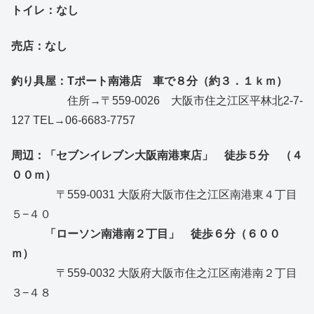
トイレ：なし
売店：なし
釣り具屋：Tポート南港店 車で８分（約３．１ｋｍ）
住所→〒559-0026 大阪市住之江区平林北2-7-
127 TEL→06-6683-7757
周辺：「セブンイレブン大阪南港東店」 徒歩５分 （４
００ｍ）
〒559-0031 大阪府大阪市住之江区南港東４丁目
５−４０
「ローソン南港南２丁目」
徒歩６分（６００
ｍ）
〒559-0032 大阪府大阪市住之江区南港南２丁目
３−４８