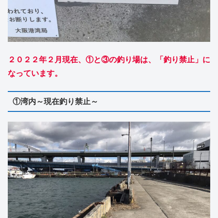
２０２２年２月現在、①と③の釣り場は、「釣り禁止」に
なっています。
①湾内～現在釣り禁止～