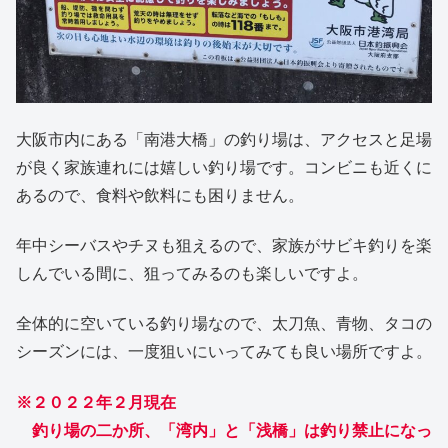
大阪市内にある「南港大橋」の釣り場は、アクセスと足場
が良く家族連れには嬉しい釣り場です。コンビニも近くに
あるので、食料や飲料にも困りません。
年中シーバスやチヌも狙えるので、家族がサビキ釣りを楽
しんでいる間に、狙ってみるのも楽しいですよ。
全体的に空いている釣り場なので、太刀魚、青物、タコの
シーズンには、一度狙いにいってみても良い場所ですよ。
※２０２２年２月現在
釣り場の二か所、「湾内」と「浅橋」は釣り禁止になっ